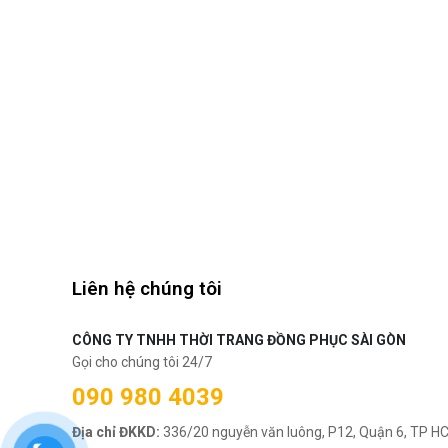
Liên hệ chúng tôi
CÔNG TY TNHH THỜI TRANG ĐỒNG PHỤC SÀI GÒN
Gọi cho chúng tôi 24/7
090 980 4039
Địa chỉ ĐKKD:
336/20 nguyễn văn luông, P12, Quận 6, TP H