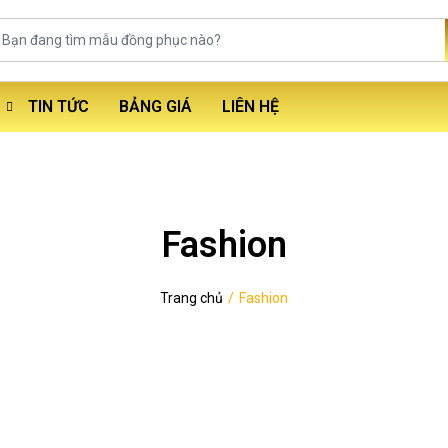
TIN TỨC
BẢNG GIÁ
LIÊN HỆ
Fashion
Trang chủ
Fashion