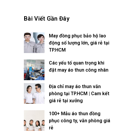
Bài Viết Gần Đây
May đồng phục bảo hộ lao
động số lượng lớn, giá rẻ tại
TP.HCM
Các yếu tố quan trọng khi
đặt may áo thun công nhân
Địa chỉ may áo thun văn
phòng tại TP.HCM | Cam kết
giá rẻ tại xưởng
100+ Mẫu áo thun đồng
phục công ty, văn phòng giá
rẻ