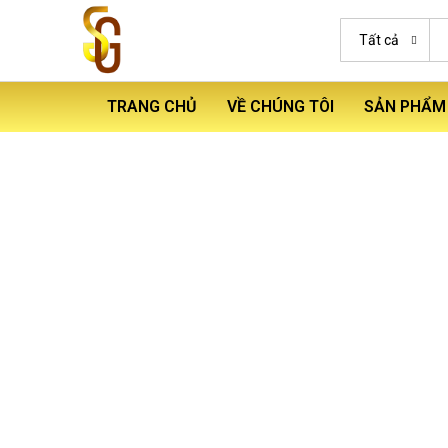
Tất cả
TRANG CHỦ
VỀ CHÚNG TÔI
SẢN PHẨM