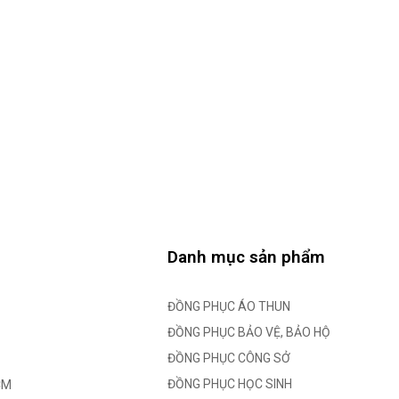
Danh mục sản phẩm
ĐỒNG PHỤC ÁO THUN
ĐỒNG PHỤC BẢO VỆ, BẢO HỘ
ĐỒNG PHỤC CÔNG SỞ
ĐỒNG PHỤC HỌC SINH
CM