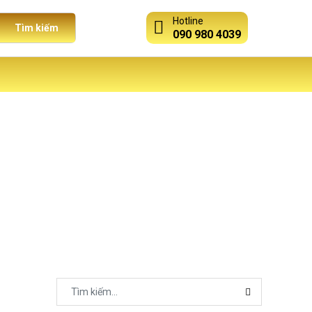
Hotline
Tìm kiếm
090 980 4039