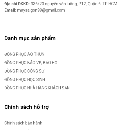
Địa chỉ ĐKKD:
336/20 nguyễn văn luông, P12, Quận 6, TP HCM
Email:
maysaigon99@gmail.com
Danh mục sản phẩm
ĐỒNG PHỤC ÁO THUN
ĐỒNG PHỤC BẢO VỆ, BẢO HỘ
ĐỒNG PHỤC CÔNG SỞ
ĐỒNG PHỤC HỌC SINH
ĐỒNG PHỤC NHÀ HÀNG KHÁCH SẠN
Chính sách hỗ trợ
Chính sách bảo hành