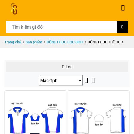
Trang chủ
Sản phẩm
ĐỒNG PHỤC HỌC SINH
ĐỒNG PHỤC THỂ DỤC
Lọc