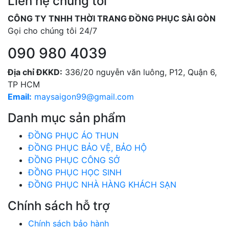
Liên hệ chúng tôi
CÔNG TY TNHH THỜI TRANG ĐỒNG PHỤC SÀI GÒN
Gọi cho chúng tôi 24/7
090 980 4039
Địa chỉ ĐKKD:
336/20 nguyễn văn luông, P12, Quận 6,
TP HCM
Email:
maysaigon99@gmail.com
Danh mục sản phẩm
ĐỒNG PHỤC ÁO THUN
ĐỒNG PHỤC BẢO VỆ, BẢO HỘ
ĐỒNG PHỤC CÔNG SỞ
ĐỒNG PHỤC HỌC SINH
ĐỒNG PHỤC NHÀ HÀNG KHÁCH SẠN
Chính sách hỗ trợ
Chính sách bảo hành