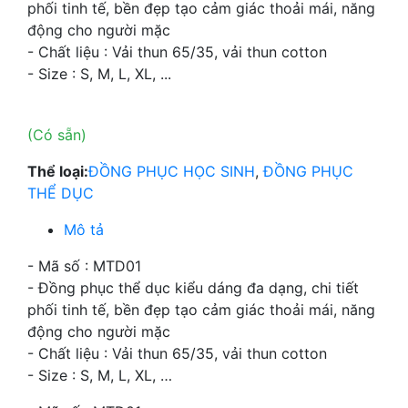
phối tinh tế, bền đẹp tạo cảm giác thoải mái, năng
động cho người mặc
- Chất liệu : Vải thun 65/35, vải thun cotton
- Size : S, M, L, XL, ...
(Có sẵn)
Thể loại:
ĐỒNG PHỤC HỌC SINH
,
ĐỒNG PHỤC
THỂ DỤC
Mô tả
- Mã số : MTD01
- Đồng phục thể dục kiểu dáng đa dạng, chi tiết
phối tinh tế, bền đẹp tạo cảm giác thoải mái, năng
động cho người mặc
- Chất liệu : Vải thun 65/35, vải thun cotton
- Size : S, M, L, XL, …