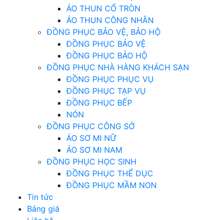
ÁO THUN CỔ TRÒN
ÁO THUN CÔNG NHÂN
ĐỒNG PHỤC BẢO VỆ, BẢO HỘ
ĐỒNG PHỤC BẢO VỆ
ĐỒNG PHỤC BẢO HỘ
ĐỒNG PHỤC NHÀ HÀNG KHÁCH SẠN
ĐỒNG PHỤC PHỤC VỤ
ĐỒNG PHỤC TẠP VỤ
ĐỒNG PHỤC BẾP
NÓN
ĐỒNG PHỤC CÔNG SỞ
ÁO SƠ MI NỮ
ÁO SƠ MI NAM
ĐỒNG PHỤC HỌC SINH
ĐỒNG PHỤC THỂ DỤC
ĐỒNG PHỤC MẦM NON
Tin tức
Bảng giá