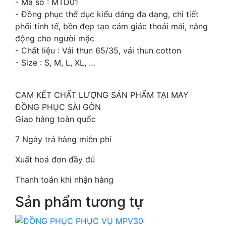
- Mã số : MTD01
- Đồng phục thể dục kiểu dáng đa dạng, chi tiết
phối tinh tế, bền đẹp tạo cảm giác thoải mái, năng
động cho người mặc
- Chất liệu : Vải thun 65/35, vải thun cotton
- Size : S, M, L, XL, …
CAM KẾT CHẤT LƯỢNG SẢN PHẨM TẠI MAY
ĐỒNG PHỤC SÀI GÒN
Giao hàng toàn quốc
7 Ngày trả hàng miễn phí
Xuất hoá đơn đầy đủ
Thanh toán khi nhận hàng
Sản phẩm tương tự