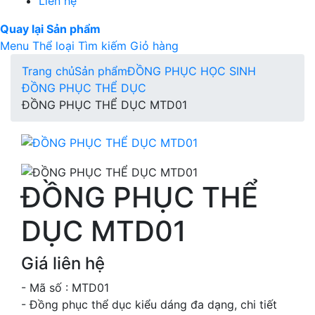
Liên hệ
Quay lại Sản phẩm
Menu
Thể loại
Tìm kiếm
Giỏ hàng
Trang chủ
Sản phẩm
ĐỒNG PHỤC HỌC SINH
ĐỒNG PHỤC THỂ DỤC
ĐỒNG PHỤC THỂ DỤC MTD01
ĐỒNG PHỤC THỂ
DỤC MTD01
Giá liên hệ
- Mã số : MTD01
- Đồng phục thể dục kiểu dáng đa dạng, chi tiết