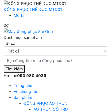
ĐỒNG PHỤC THỂ DỤC MTD01
Mô tả
0₫
Danh mục sản phẩm
Tất cả
Tìm kiếm
Hotline
090 980 4039
Trang chủ
Về chúng tôi
Sản phẩm
ĐỒNG PHỤC ÁO THUN
ÁO THUN CỔ TRỤ