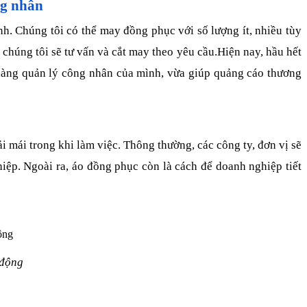
ng nhân
h. Chúng tôi có thể may đồng phục với số lượng ít, nhiều tùy
chúng tôi sẽ tư vấn và cắt may theo yêu cầu.Hiện nay, hầu hết
dàng quản lý công nhân của mình, vừa giúp quảng cáo thương
 mái trong khi làm việc. Thông thường, các công ty, đơn vị sẽ
iệp. Ngoài ra, áo đồng phục còn là cách để doanh nghiệp tiết
 động