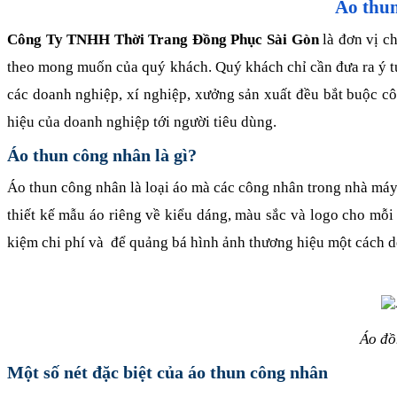
Áo thun
Công Ty TNHH Thời Trang Đồng Phục Sài Gòn
là đơn vị 
theo mong muốn của quý khách. Quý khách chỉ cần đưa ra ý tưở
các doanh nghiệp, xí nghiệp, xưởng sản xuất đều bắt buộc 
hiệu của doanh nghiệp tới người tiêu dùng.
Áo thun công nhân là gì?
Áo thun công nhân là loại áo mà các công nhân trong nhà máy,
thiết kế mẫu áo riêng về kiểu dáng, màu sắc và logo cho mỗi
kiệm chi phí và để quảng bá hình ảnh thương hiệu một cách d
Áo đồ
Một số nét đặc biệt của áo thun công nhân