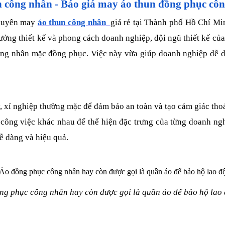
 công nhân - Báo giá may áo thun đồng phục cô
chuyên may
áo thun công nhân
giá rẻ tại Thành phố Hồ Chí Min
ng thiết kế và phong cách doanh nghiệp, đội ngũ thiết kế của 
công nhân mặc đồng phục. Việc này vừa giúp doanh nghiệp dễ 
 xí nghiệp thường mặc để đảm bảo an toàn và tạo cảm giác thoải
 công việc khác nhau để thể hiện đặc trưng của từng doanh ngh
ễ dàng và hiệu quả.
ng phục công nhân hay còn được gọi là quần áo để bảo hộ lao