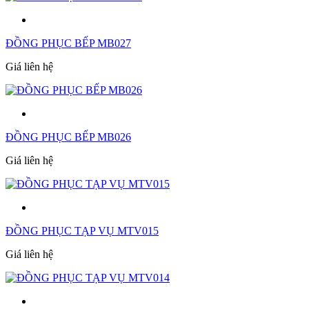
ĐỒNG PHỤC BẾP MB027
Giá liên hệ
ĐỒNG PHỤC BẾP MB026
Giá liên hệ
ĐỒNG PHỤC TẠP VỤ MTV015
Giá liên hệ