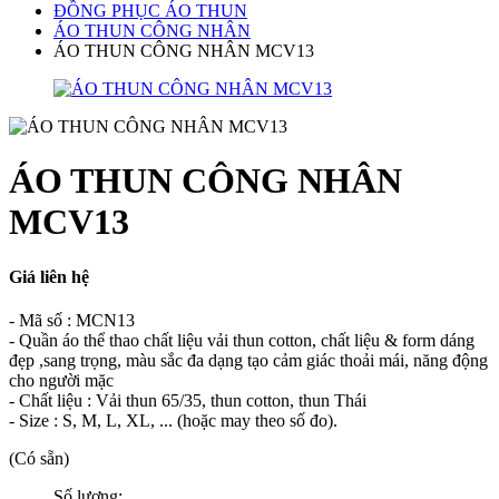
ĐỒNG PHỤC ÁO THUN
ÁO THUN CÔNG NHÂN
ÁO THUN CÔNG NHÂN MCV13
ÁO THUN CÔNG NHÂN
MCV13
Giá liên hệ
- Mã số : MCN13
- Quần áo thể thao chất liệu vải thun cotton, chất liệu & form dáng
đẹp ,sang trọng, màu sắc đa dạng tạo cảm giác thoải mái, năng động
cho người mặc
- Chất liệu : Vải thun 65/35, thun cotton, thun Thái
- Size : S, M, L, XL, ... (hoặc may theo số đo).
(Có sẵn)
Số lượng: