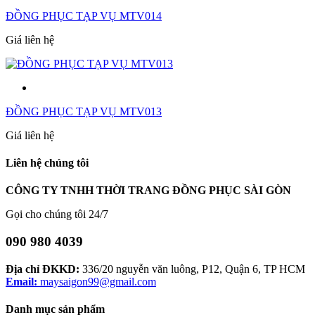
ĐỒNG PHỤC TẠP VỤ MTV014
Giá liên hệ
ĐỒNG PHỤC TẠP VỤ MTV013
Giá liên hệ
Liên hệ chúng tôi
CÔNG TY TNHH THỜI TRANG ĐỒNG PHỤC SÀI GÒN
Gọi cho chúng tôi 24/7
090 980 4039
Địa chỉ ĐKKD:
336/20 nguyễn văn luông, P12, Quận 6, TP HCM
Email:
maysaigon99@gmail.com
Danh mục sản phẩm