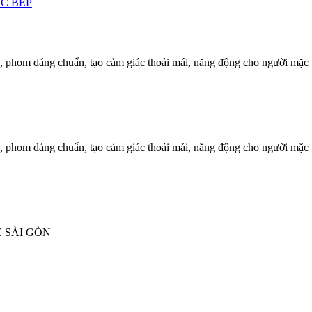
C BẾP
, phom dáng chuẩn, tạo cảm giác thoải mái, năng động cho người mặc
, phom dáng chuẩn, tạo cảm giác thoải mái, năng động cho người mặc
 SÀI GÒN