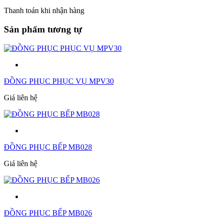
Thanh toán khi nhận hàng
Sản phẩm tương tự
ĐỒNG PHỤC PHỤC VỤ MPV30
Giá liên hệ
ĐỒNG PHỤC BẾP MB028
Giá liên hệ
ĐỒNG PHỤC BẾP MB026