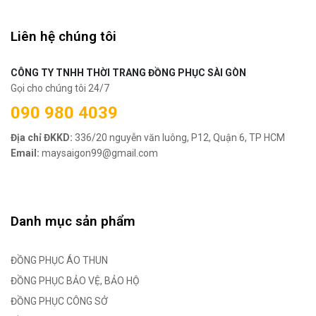
Liên hệ chúng tôi
CÔNG TY TNHH THỜI TRANG ĐỒNG PHỤC SÀI GÒN
Gọi cho chúng tôi 24/7
090 980 4039
Địa chỉ ĐKKD:
336/20 nguyễn văn luông, P12, Quận 6, TP HCM
Email:
maysaigon99@gmail.com
Danh mục sản phẩm
ĐỒNG PHỤC ÁO THUN
ĐỒNG PHỤC BẢO VỆ, BẢO HỘ
ĐỒNG PHỤC CÔNG SỞ