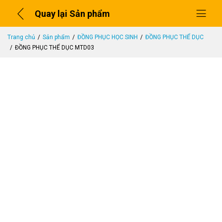
Quay lại Sản phẩm
Trang chủ
Sản phẩm
ĐỒNG PHỤC HỌC SINH
ĐỒNG PHỤC THỂ DỤC
ĐỒNG PHỤC THỂ DỤC MTD03