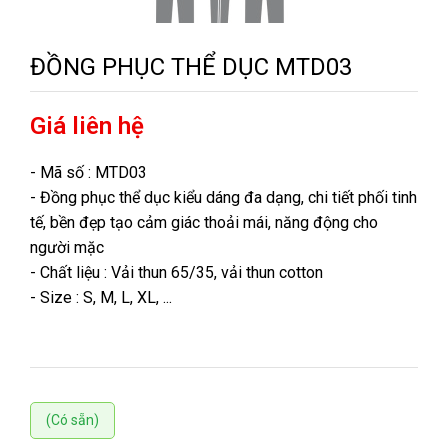
ĐỒNG PHỤC THỂ DỤC MTD03
Giá liên hệ
- Mã số : MTD03
- Đồng phục thể dục kiểu dáng đa dạng, chi tiết phối tinh
tế, bền đẹp tạo cảm giác thoải mái, năng động cho
người mặc
- Chất liệu : Vải thun 65/35, vải thun cotton
- Size : S, M, L, XL, ...
(Có sẵn)