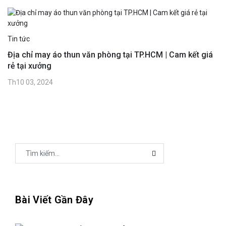
Tin tức
Địa chỉ may áo thun văn phòng tại TP.HCM | Cam kết giá
rẻ tại xưởng
Th10 03, 2024
Bài Viết Gần Đây