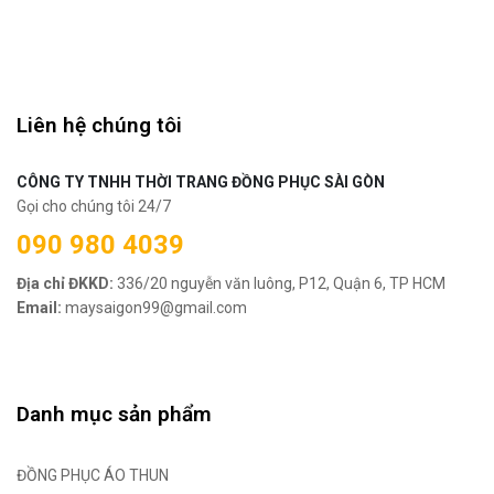
Liên hệ chúng tôi
CÔNG TY TNHH THỜI TRANG ĐỒNG PHỤC SÀI GÒN
Gọi cho chúng tôi 24/7
090 980 4039
Địa chỉ ĐKKD:
336/20 nguyễn văn luông, P12, Quận 6, TP HCM
Email:
maysaigon99@gmail.com
Danh mục sản phẩm
ĐỒNG PHỤC ÁO THUN