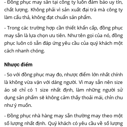
- Đồng phục may sẵn tại công ty luôn đảm bảo uy tín,
chất lượng. Không phải vì sản xuất đại trà mà công ty
làm cẩu thả, không đạt chuẩn sản phẩm.
- Trong các trường hợp cần thiết khẩn cấp, đồng phục
may sẵn là lựa chọn ưu tiên. Như tên gọi của nó, đồng
phục luôn có sẵn đáp ứng yêu cầu của quý khách một
cách nhanh chóng.
Nhược điểm
- So với đồng phục may đo, nhược điểm lớn nhất chính
là không vừa vặn với dáng người. Vì may sẵn nên size
áo sẽ chỉ có 1 size nhất định, làm những người sử
dụng sản phẩm sẽ không cảm thấy thoải mái, chỉn chu
như ý muốn.
- Đồng phục nhà hàng may sẵn thường may theo một
số lượng nhất định. Quý khách có yêu cầu về số lượng