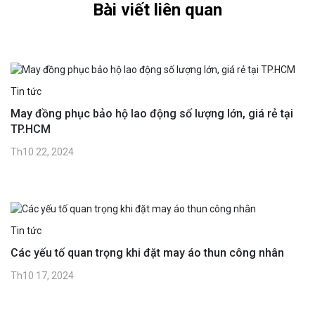
Bài viết liên quan
Tin tức
May đồng phục bảo hộ lao động số lượng lớn, giá rẻ tại
TP.HCM
Th10 22, 2024
Tin tức
Các yếu tố quan trọng khi đặt may áo thun công nhân
Th10 17, 2024