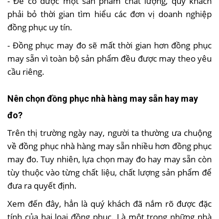
- Để có được một sản phẩm chất lượng, quý khách
phải bỏ thời gian tìm hiểu các đơn vị doanh nghiệp
đồng phục uy tín.
- Đồng phục may đo sẽ mất thời gian hơn đồng phục
may sẵn vì toàn bộ sản phẩm đều được may theo yêu
cầu riêng.
Nên chọn đồng phục nhà hàng may sẵn hay may
đo?
Trên thị trường ngày nay, người ta thường ưa chuộng
về đồng phục nhà hàng may sẵn nhiều hơn đồng phục
may đo. Tuy nhiên, lựa chọn may đo hay may sẵn còn
tùy thuộc vào từng chất liệu, chất lượng sản phẩm để
đưa ra quyết định.
Xem đến đây, hẳn là quý khách đã nắm rõ được đặc
tính của hai loại đồng phục. Là một trong những nhà