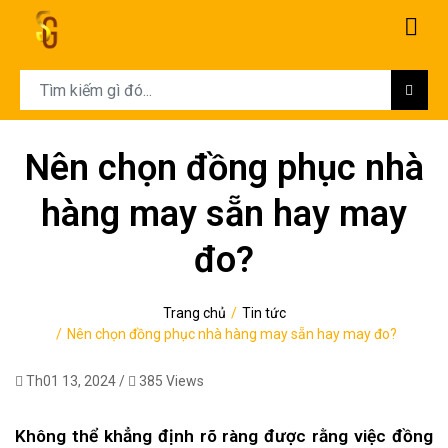
Nên chọn đồng phục nhà
hàng may sẵn hay may
đo?
Trang chủ
Tin tức
Nên chọn đồng phục nhà hàng may sẵn hay may đo?
Th01 13, 2024 /
385 Views
Không thể khẳng định rõ ràng được rằng việc đồng