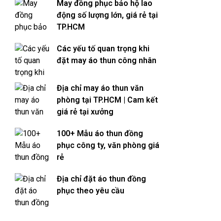
May đồng phục bảo hộ lao
động số lượng lớn, giá rẻ tại
TP.HCM
Các yếu tố quan trọng khi
đặt may áo thun công nhân
Địa chỉ may áo thun văn
phòng tại TP.HCM | Cam kết
giá rẻ tại xưởng
100+ Mẫu áo thun đồng
phục công ty, văn phòng giá
rẻ
Địa chỉ đặt áo thun đồng
phục theo yêu cầu