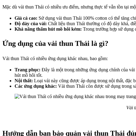
Mặc dù vải thun Thái có nhiều ưu điểm, nhưng thực tế vẫn tồn tại một
Giá cả cao:
Sử dụng vải thun Thái 100% cotton có thể tăng chi
Độ dày của vải:
Chất liệu thun Thái thường có độ dày khá, đi
Khả năng thấm hút mồ hôi kém:
Trong trường hợp sử dụng c
Ứng dụng của vải thun Thái là gì?
Vải thun Thái có nhiều ứng dụng khác nhau, bao gồm:
Trang phục:
Đây là một trong những ứng dụng chính của vải 
hút mồ hôi tốt.
Nội thất:
Loại vải này cũng được áp dụng trong nội thất, đặc bi
Các ứng dụng khác:
Vải thun Thái còn được sử dụng trong sả
Vải 
Hướng dẫn bạn bảo quản vải thun Thái đ