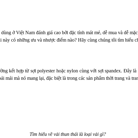
 dùng ở Việt Nam đánh giá cao bởi đặc tính mát mẻ, dễ mua và dễ mặc. Đ
vải này có những ưu và nhược điểm nào? Hãy cùng chúng tôi tìm hiểu chi 
ường kết hợp từ sợi polyester hoặc nylon cùng với sợi spandex. Đây là 
i mái mà nó mang lại, đặc biệt là trong các sản phẩm thời trang và tra
Tìm hiểu về vải thun thái là loại vải gì?