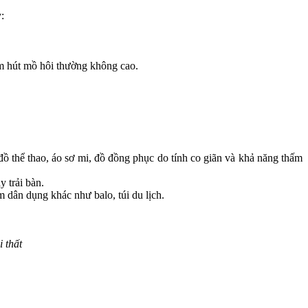
:
ấm hút mồ hôi thường không cao.
ồ thể thao, áo sơ mi, đồ đồng phục do tính co giãn và khả năng thấm
y trải bàn.
 dân dụng khác như balo, túi du lịch.
 thất