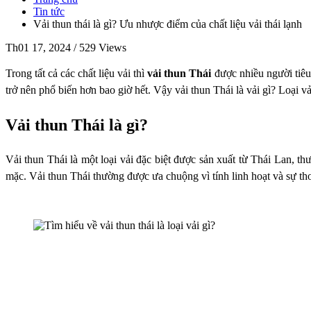
Tin tức
Vải thun thái là gì? Ưu nhược điểm của chất liệu vải thái lạnh
Th01 17, 2024 /
529 Views
Trong tất cả các chất liệu vải thì
vải thun Thái
được nhiều người tiêu
trở nên phổ biến hơn bao giờ hết. Vậy vải thun Thái là vải gì? Loại 
Vải thun Thái là gì?
Vải thun Thái là một loại vải đặc biệt được sản xuất từ Thái Lan, th
mặc. Vải thun Thái thường được ưa chuộng vì tính linh hoạt và sự thoả