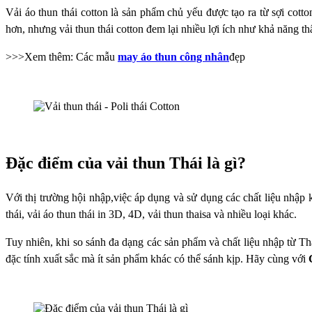
Vải áo thun thái cotton là sản phẩm chủ yếu được tạo ra từ sợi cotto
hơn, nhưng vải thun thái cotton đem lại nhiều lợi ích như khả năng th
>>>Xem thêm: Các mẫu
may áo thun công nhân
đẹp
Đặc điểm của vải thun Thái là gì?
Với thị trường hội nhập,việc áp dụng và sử dụng các chất liệu nhập 
thái, vải áo thun thái in 3D, 4D, vải thun thaisa và nhiều loại khác.
Tuy nhiên, khi so sánh đa dạng các sản phẩm và chất liệu nhập từ Th
đặc tính xuất sắc mà ít sản phẩm khác có thể sánh kịp. Hãy cùng với