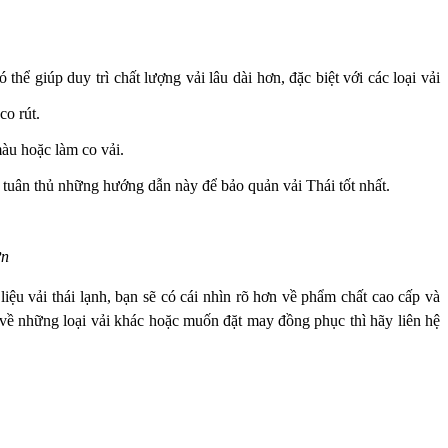
hể giúp duy trì chất lượng vải lâu dài hơn, đặc biệt với các loại vải
co rút.
àu hoặc làm co vải.
 tuân thủ những hướng dẫn này để bảo quản vải Thái tốt nhất.
ơn
iệu vải thái lạnh, bạn sẽ có cái nhìn rõ hơn về phẩm chất cao cấp và
về những loại vải khác hoặc muốn đặt may đồng phục thì hãy liên hệ