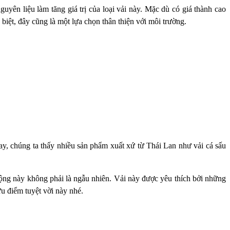
guyên liệu làm tăng giá trị của loại vải này. Mặc dù có giá thành cao
 biệt, đây cũng là một lựa chọn thân thiện với môi trường.
nay, chúng ta thấy nhiều sản phẩm xuất xứ từ Thái Lan như vải cá sấu
huộng này không phải là ngẫu nhiên. Vải này được yêu thích bởi những
 điểm tuyệt vời này nhé.