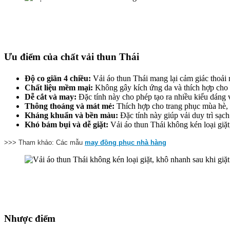
Ưu điểm của chất vải thun Thái
Độ co giãn 4 chiều:
Vải áo thun Thái mang lại cảm giác thoải
Chất liệu mềm mại:
Không gây kích ứng da và thích hợp cho
Dễ cắt và may:
Đặc tính này cho phép tạo ra nhiều kiểu dáng
Thông thoáng và mát mẻ:
Thích hợp cho trang phục mùa hè, 
Kháng khuẩn và bền màu:
Đặc tính này giúp vải duy trì sạch
Khó bám bụi và dễ giặt:
Vải áo thun Thái không kén loại giặt,
>>> Tham khảo: Các mẫu
may đồng phục nhà hàng
Nhược điểm