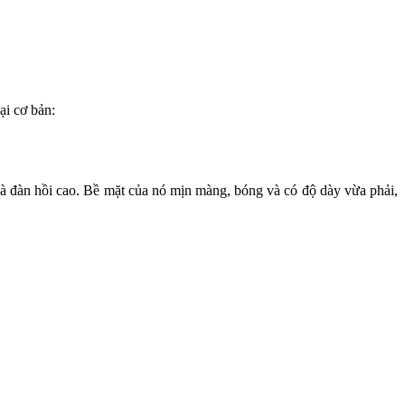
ại cơ bản:
 và đàn hồi cao. Bề mặt của nó mịn màng, bóng và có độ dày vừa phải,