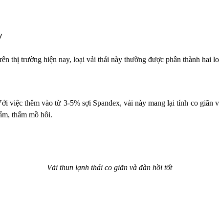
y
rên thị trường hiện nay, loại vải thái này thường được phân thành hai lo
. Với việc thêm vào từ 3-5% sợi Spandex, vải này mang lại tính co giãn
 ẩm, thấm mồ hôi.
Vải thun lạnh thái co giãn và đàn hồi tốt