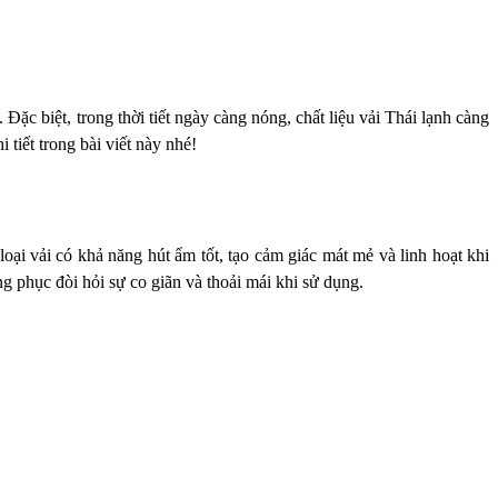
ặc biệt, trong thời tiết ngày càng nóng, chất liệu vải Thái lạnh càng
tiết trong bài viết này nhé!
loại vải có khả năng hút ẩm tốt, tạo cảm giác mát mẻ và linh hoạt khi
ng phục đòi hỏi sự co giãn và thoải mái khi sử dụng.