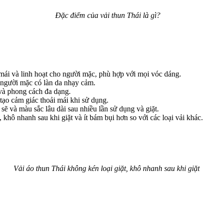
Đặc điểm của vải thun Thái là gì?
 mái và linh hoạt cho người mặc, phù hợp với mọi vóc dáng.
 người mặc có làn da nhạy cảm.
 và phong cách đa dạng.
tạo cảm giác thoải mái khi sử dụng.
 sẽ và màu sắc lâu dài sau nhiều lần sử dụng và giặt.
 khô nhanh sau khi giặt và ít bám bụi hơn so với các loại vải khác.
Vải áo thun Thái không kén loại giặt, khô nhanh sau khi giặt