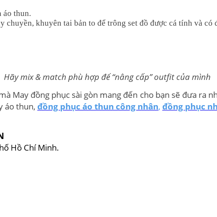
 áo thun.
y chuyền, khuyên tai bản to để trông set đồ được cá tính và có
Hãy mix & match phù hợp để “nâng cấp” outfit của mình
mà May đồng phục sài gòn mang đến cho bạn sẽ đưa ra nhiề
y áo thun,
đồng phục áo thun công nhân
,
đồng phục nh
N
hố Hồ Chí Minh.