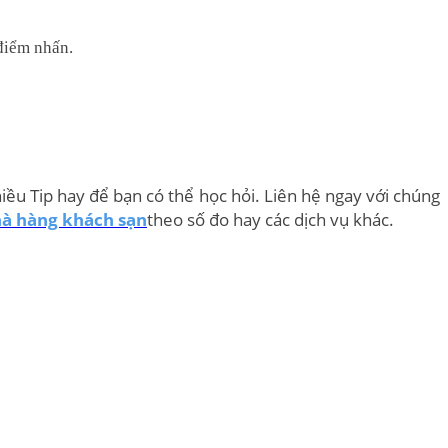
 điểm nhấn.
u Tip hay để bạn có thể học hỏi. Liên hệ ngay với chúng
à hàng khách sạn
theo số đo hay các dịch vụ khác.