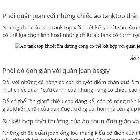
Phối quần jean với những chiếc áo tanktop thật
Những chiếc áo 3 lỗ tank top với thiết kế khoét sâu, ôm
có thể lựa chọn linh hoạt những chiếc áo tank có form r
Áo 
Phối đồ đơn giản với quần jean baggy
Đối với những cô nàng có các khuyết điểm chân quá ốm 
một chiếc quần “cứu cánh” của những nàng có chiều cao
Để có thể “ăn gian” chiều cao đáng kể, các cô nàng nên 
giác khiến chân của bạn được trông dài hơn mà còn giúp 
Sự kết hợp thời thượng của áo thun đơn giản và
Những chiếc quần jean ống loe mang kiểu cổ điển của nh