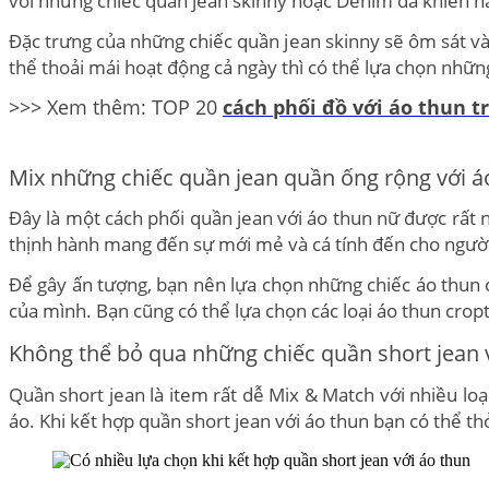
Đặc trưng của những chiếc quần jean skinny sẽ ôm sát v
thể thoải mái hoạt động cả ngày thì có thể lựa chọn nh
>>> Xem thêm: TOP 20
cách phối đồ với áo thun 
Mix những chiếc quần jean quần ống rộng với 
Đây là một cách phối quần jean với áo thun nữ được rất 
thịnh hành mang đến sự mới mẻ và cá tính đến cho ngườ
Để gây ấn tượng, bạn nên lựa chọn những chiếc áo thun
của mình. Bạn cũng có thể lựa chọn các loại áo thun cro
Không thể bỏ qua những chiếc quần short jean 
Quần short jean là item rất dễ Mix & Match với nhiều loạ
áo. Khi kết hợp quần short jean với áo thun bạn có thể t