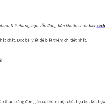
c nhau. Thế nhưng, bạn vẫn đang băn khoăn chưa biết
cách
t chất. Đọc bài viết để biết thêm chi tiết nhất.
é!
áo thun trắng đơn giản có thêm một chút họa tiết kết hợp