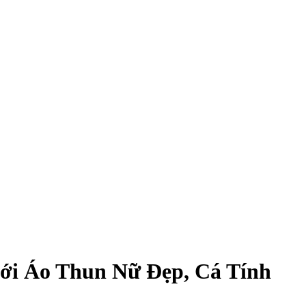
ới Áo Thun Nữ Đẹp, Cá Tính