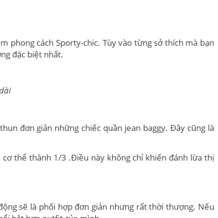
đậm phong cách Sporty-chic. Tùy vào từng sở thích mà bạn
ợng đặc biệt nhất.
 dài
thun đơn giản những chiếc quần jean baggy. Đây cũng là
 cơ thể thành 1/3 .Điều này không chỉ khiến đánh lừa thị
động sẽ là phối hợp đơn giản nhưng rất thời thượng. Nếu