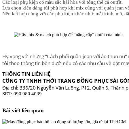
Các loại phụ kiện có màu sắc hài hòa với tổng thể cả outfit.
Lựa chọn kiểu dáng túi phù hợp khi mix cùng với quần jean và
Nên kết hợp cùng với các phụ kiện khác như: mắt kính, mũ, dâ
Hy vọng với những “Cách phối quần jean với áo thun nữ” 
tôi theo thông tin bên dưới nếu có các nhu cầu về đặt ma
THÔNG TIN LIÊN HỆ
CÔNG TY TNHH THỜI TRANG ĐỒNG PHỤC SÀI GÒ
Địa chỉ: 336/20 Nguyễn Văn Luông, P12, Quận 6, Thành p
SĐT: 090 980 4039
Bài viết liên quan