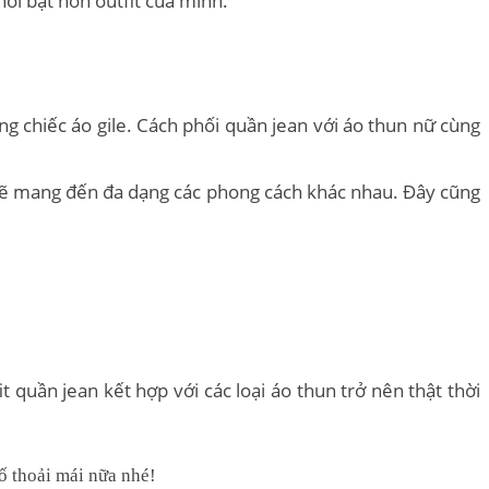
nổi bật hơn outfit của mình.
 chiếc áo gile. Cách phối quần jean với áo thun nữ cùng
 sẽ mang đến đa dạng các phong cách khác nhau. Đây cũng
t quần jean kết hợp với các loại áo thun trở nên thật thời
tố thoải mái nữa nhé!