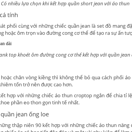
Có nhiều lựa chọn khi kết hợp quần short jean với áo thun
 cá tính
 sát phối cùng với những chiếc quần jean là set đồ mang 
ộng hoặc ôm trọn vào đường cong cơ thể để tạo ra sự ấn tư
tank top khoét ôm đường cong cơ thể kết hợp với quần jean
hoặc chân vòng kiềng thì không thể bỏ qua cách phối áo 
 khiêm tốn trở nên được cao hơn.
kết hợp với những chiếc áo thun croptop ngắn để chia tỉ lệ
khoe phần eo thon gọn tinh tế nhất.
 quần jean ống loe
ững thập niên 90 kết hợp với những chiếc áo thun năng 