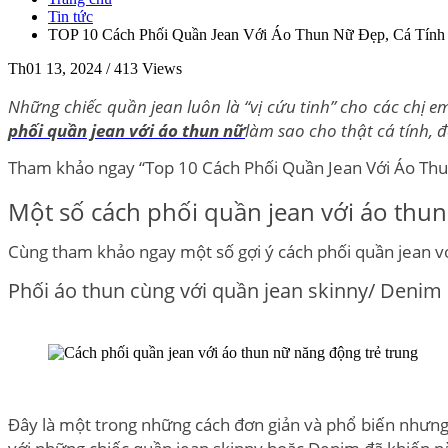
Tin tức
TOP 10 Cách Phối Quần Jean Với Áo Thun Nữ Đẹp, Cá Tính
Th01 13, 2024 /
413 Views
Những chiếc quần jean luôn là “vị cứu tinh” cho các chị
phối quần jean với áo thun nữ
làm sao cho thật cá tính, 
Tham khảo ngay “Top 10 Cách Phối Quần Jean Với Áo Thun” 
Một số cách phối quần jean với áo thu
Cùng tham khảo ngay một số gợi ý cách phối quần jean v
Phối áo thun cùng với quần jean skinny/ Denim
Đây là một trong những cách đơn giản và phổ biến nhưng 
với những chiếc quần jean skinny hoặc Denim đã khiến n