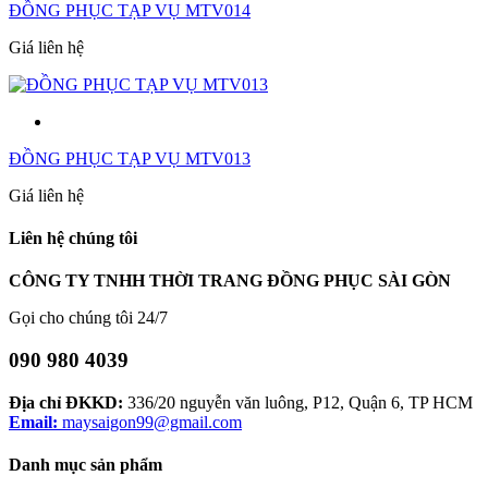
ĐỒNG PHỤC TẠP VỤ MTV014
Giá liên hệ
ĐỒNG PHỤC TẠP VỤ MTV013
Giá liên hệ
Liên hệ chúng tôi
CÔNG TY TNHH THỜI TRANG ĐỒNG PHỤC SÀI GÒN
Gọi cho chúng tôi 24/7
090 980 4039
Địa chỉ ĐKKD:
336/20 nguyễn văn luông, P12, Quận 6, TP HCM
Email:
maysaigon99@gmail.com
Danh mục sản phẩm