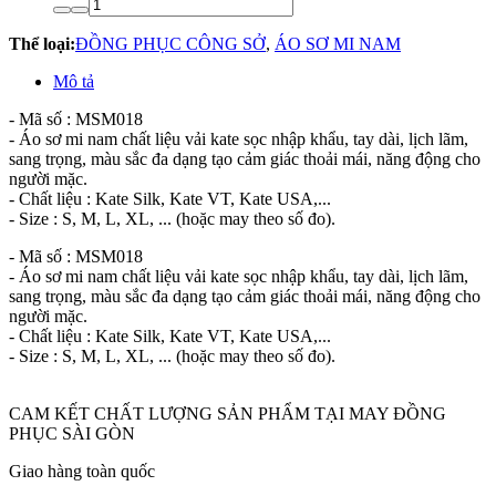
Thể loại:
ĐỒNG PHỤC CÔNG SỞ
,
ÁO SƠ MI NAM
Mô tả
- Mã số : MSM018
- Áo sơ mi nam chất liệu vải kate sọc nhập khẩu, tay dài, lịch lãm,
sang trọng, màu sắc đa dạng tạo cảm giác thoải mái, năng động cho
người mặc.
- Chất liệu : Kate Silk, Kate VT, Kate USA,...
- Size : S, M, L, XL, ... (hoặc may theo số đo).
- Mã số : MSM018
- Áo sơ mi nam chất liệu vải kate sọc nhập khẩu, tay dài, lịch lãm,
sang trọng, màu sắc đa dạng tạo cảm giác thoải mái, năng động cho
người mặc.
- Chất liệu : Kate Silk, Kate VT, Kate USA,...
- Size : S, M, L, XL, ... (hoặc may theo số đo).
CAM KẾT CHẤT LƯỢNG SẢN PHẨM TẠI MAY ĐỒNG
PHỤC SÀI GÒN
Giao hàng toàn quốc