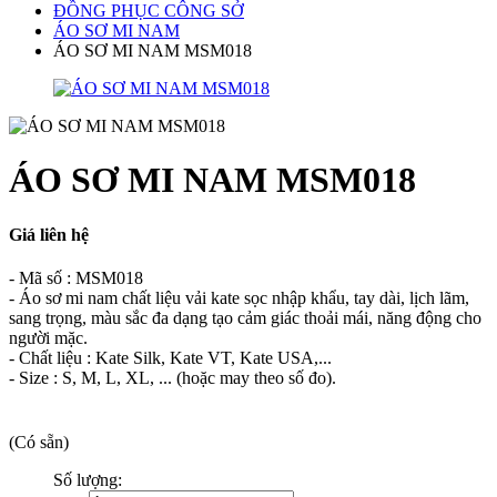
ĐỒNG PHỤC CÔNG SỞ
ÁO SƠ MI NAM
ÁO SƠ MI NAM MSM018
ÁO SƠ MI NAM MSM018
Giá liên hệ
- Mã số : MSM018
- Áo sơ mi nam chất liệu vải kate sọc nhập khẩu, tay dài, lịch lãm,
sang trọng, màu sắc đa dạng tạo cảm giác thoải mái, năng động cho
người mặc.
- Chất liệu : Kate Silk, Kate VT, Kate USA,...
- Size : S, M, L, XL, ... (hoặc may theo số đo).
(Có sẵn)
Số lượng: