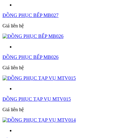
ĐỒNG PHỤC BẾP MB027
Giá liên hệ
ĐỒNG PHỤC BẾP MB026
Giá liên hệ
ĐỒNG PHỤC TẠP VỤ MTV015
Giá liên hệ