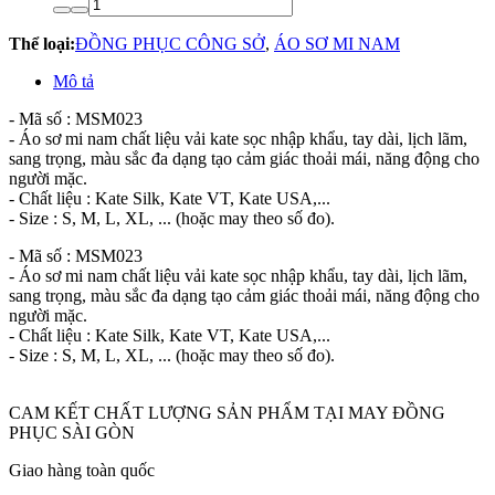
Thể loại:
ĐỒNG PHỤC CÔNG SỞ
,
ÁO SƠ MI NAM
Mô tả
- Mã số : MSM023
- Áo sơ mi nam chất liệu vải kate sọc nhập khẩu, tay dài, lịch lãm,
sang trọng, màu sắc đa dạng tạo cảm giác thoải mái, năng động cho
người mặc.
- Chất liệu : Kate Silk, Kate VT, Kate USA,...
- Size : S, M, L, XL, ... (hoặc may theo số đo).
- Mã số : MSM023
- Áo sơ mi nam chất liệu vải kate sọc nhập khẩu, tay dài, lịch lãm,
sang trọng, màu sắc đa dạng tạo cảm giác thoải mái, năng động cho
người mặc.
- Chất liệu : Kate Silk, Kate VT, Kate USA,...
- Size : S, M, L, XL, ... (hoặc may theo số đo).
CAM KẾT CHẤT LƯỢNG SẢN PHẨM TẠI MAY ĐỒNG
PHỤC SÀI GÒN
Giao hàng toàn quốc