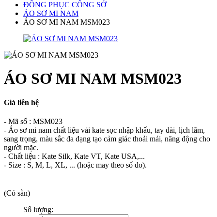
ĐỒNG PHỤC CÔNG SỞ
ÁO SƠ MI NAM
ÁO SƠ MI NAM MSM023
ÁO SƠ MI NAM MSM023
Giá liên hệ
- Mã số : MSM023
- Áo sơ mi nam chất liệu vải kate sọc nhập khẩu, tay dài, lịch lãm,
sang trọng, màu sắc đa dạng tạo cảm giác thoải mái, năng động cho
người mặc.
- Chất liệu : Kate Silk, Kate VT, Kate USA,...
- Size : S, M, L, XL, ... (hoặc may theo số đo).
(Có sẵn)
Số lượng: