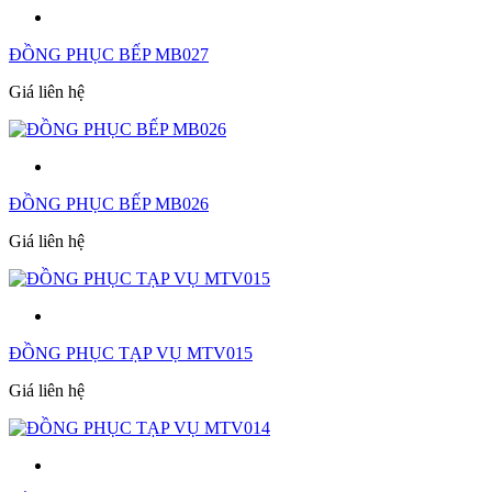
ĐỒNG PHỤC BẾP MB027
Giá liên hệ
ĐỒNG PHỤC BẾP MB026
Giá liên hệ
ĐỒNG PHỤC TẠP VỤ MTV015
Giá liên hệ