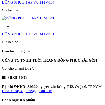
ĐỒNG PHỤC TẠP VỤ MTV014
Giá liên hệ
ĐỒNG PHỤC TẠP VỤ MTV013
Giá liên hệ
Liên hệ chúng tôi
CÔNG TY TNHH THỜI TRANG ĐỒNG PHỤC SÀI GÒN
Gọi cho chúng tôi 24/7
090 980 4039
Địa chỉ ĐKKD:
336/20 nguyễn văn luông, P12, Quận 6, TP HCM
Email:
maysaigon99@gmail.com
Danh mục sản phẩm