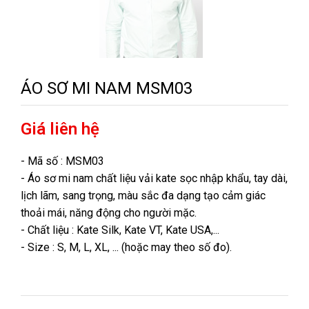
ÁO SƠ MI NAM MSM03
Giá liên hệ
- Mã số : MSM03
- Áo sơ mi nam chất liệu vải kate sọc nhập khẩu, tay dài,
lịch lãm, sang trọng, màu sắc đa dạng tạo cảm giác
thoải mái, năng động cho người mặc.
- Chất liệu : Kate Silk, Kate VT, Kate USA,...
- Size : S, M, L, XL, ... (hoặc may theo số đo).