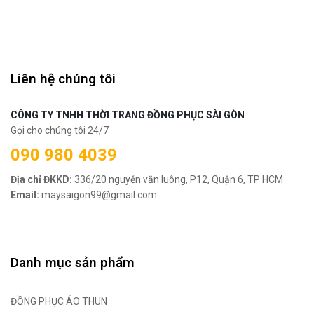
Liên hệ chúng tôi
CÔNG TY TNHH THỜI TRANG ĐỒNG PHỤC SÀI GÒN
Gọi cho chúng tôi 24/7
090 980 4039
Địa chỉ ĐKKD:
336/20 nguyễn văn luông, P12, Quận 6, TP HCM
Email:
maysaigon99@gmail.com
Danh mục sản phẩm
ĐỒNG PHỤC ÁO THUN