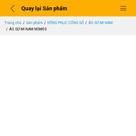
Quay lại Sản phẩm
Trang chủ
Sản phẩm
ĐỒNG PHỤC CÔNG SỞ
ÁO SƠ MI NAM
ÁO SƠ MI NAM MSM03