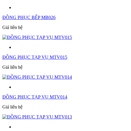
ĐỒNG PHỤC BẾP MB026
Giá liên hệ
ĐỒNG PHỤC TẠP VỤ MTV015
Giá liên hệ
ĐỒNG PHỤC TẠP VỤ MTV014
Giá liên hệ