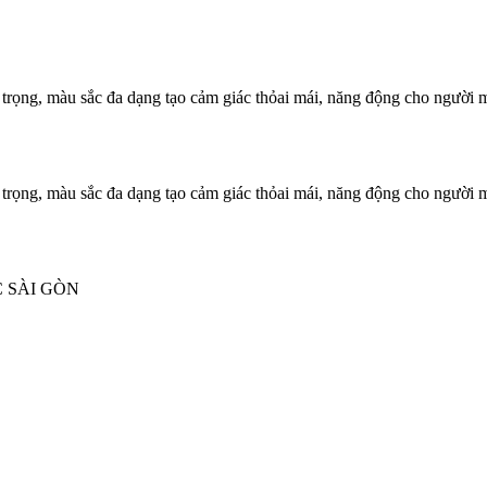
ng trọng, màu sắc đa dạng tạo cảm giác thỏai mái, năng động cho người 
ng trọng, màu sắc đa dạng tạo cảm giác thỏai mái, năng động cho người 
 SÀI GÒN