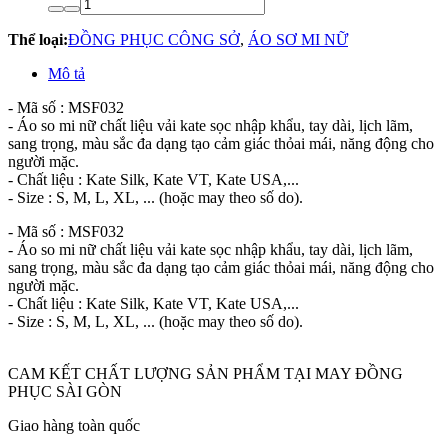
Thể loại:
ĐỒNG PHỤC CÔNG SỞ
,
ÁO SƠ MI NỮ
Mô tả
- Mã số : MSF032
- Áo so mi nữ chất liệu vải kate sọc nhập khẩu, tay dài, lịch lãm,
sang trọng, màu sắc đa dạng tạo cảm giác thỏai mái, năng động cho
người mặc.
- Chất liệu : Kate Silk, Kate VT, Kate USA,...
- Size : S, M, L, XL, ... (hoặc may theo số do).
- Mã số : MSF032
- Áo so mi nữ chất liệu vải kate sọc nhập khẩu, tay dài, lịch lãm,
sang trọng, màu sắc đa dạng tạo cảm giác thỏai mái, năng động cho
người mặc.
- Chất liệu : Kate Silk, Kate VT, Kate USA,...
- Size : S, M, L, XL, ... (hoặc may theo số do).
CAM KẾT CHẤT LƯỢNG SẢN PHẨM TẠI MAY ĐỒNG
PHỤC SÀI GÒN
Giao hàng toàn quốc