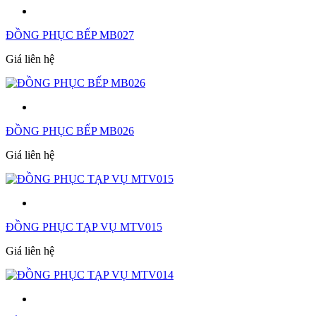
ĐỒNG PHỤC BẾP MB027
Giá liên hệ
ĐỒNG PHỤC BẾP MB026
Giá liên hệ
ĐỒNG PHỤC TẠP VỤ MTV015
Giá liên hệ