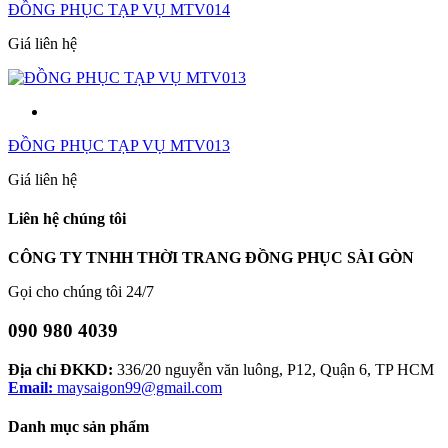
ĐỒNG PHỤC TẠP VỤ MTV014
Giá liên hệ
ĐỒNG PHỤC TẠP VỤ MTV013
Giá liên hệ
Liên hệ chúng tôi
CÔNG TY TNHH THỜI TRANG ĐỒNG PHỤC SÀI GÒN
Gọi cho chúng tôi 24/7
090 980 4039
Địa chỉ ĐKKD:
336/20 nguyễn văn luông, P12, Quận 6, TP HCM
Email:
maysaigon99@gmail.com
Danh mục sản phẩm