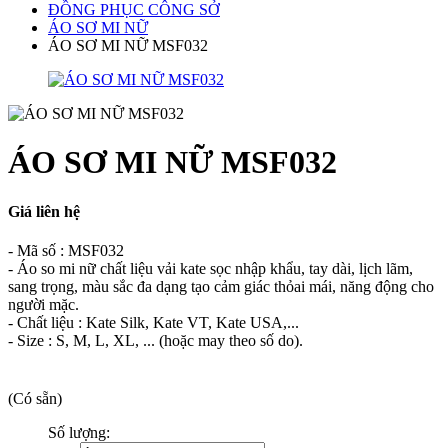
ĐỒNG PHỤC CÔNG SỞ
ÁO SƠ MI NỮ
ÁO SƠ MI NỮ MSF032
ÁO SƠ MI NỮ MSF032
Giá liên hệ
- Mã số : MSF032
- Áo so mi nữ chất liệu vải kate sọc nhập khẩu, tay dài, lịch lãm,
sang trọng, màu sắc đa dạng tạo cảm giác thỏai mái, năng động cho
người mặc.
- Chất liệu : Kate Silk, Kate VT, Kate USA,...
- Size : S, M, L, XL, ... (hoặc may theo số do).
(Có sẵn)
Số lượng: