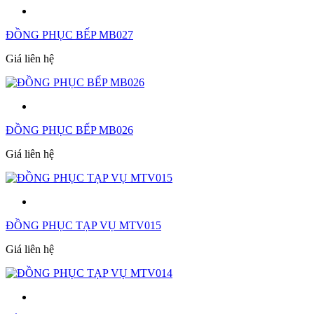
ĐỒNG PHỤC BẾP MB027
Giá liên hệ
ĐỒNG PHỤC BẾP MB026
Giá liên hệ
ĐỒNG PHỤC TẠP VỤ MTV015
Giá liên hệ