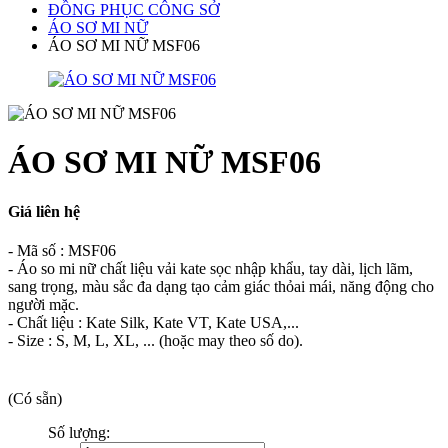
ĐỒNG PHỤC CÔNG SỞ
ÁO SƠ MI NỮ
ÁO SƠ MI NỮ MSF06
ÁO SƠ MI NỮ MSF06
Giá liên hệ
- Mã số : MSF06
- Áo so mi nữ chất liệu vải kate sọc nhập khẩu, tay dài, lịch lãm,
sang trọng, màu sắc đa dạng tạo cảm giác thỏai mái, năng động cho
người mặc.
- Chất liệu : Kate Silk, Kate VT, Kate USA,...
- Size : S, M, L, XL, ... (hoặc may theo số do).
(Có sẵn)
Số lượng: