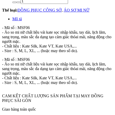
Thể loại:
ĐỒNG PHỤC CÔNG SỞ
,
ÁO SƠ MI NỮ
Mô tả
- Mã số : MSF06
- Áo so mi nữ chất liệu vải kate sọc nhập khẩu, tay dài, lịch lãm,
sang trọng, màu sắc đa dạng tạo cảm giác thỏai mái, năng động cho
người mặc.
- Chất liệu : Kate Silk, Kate VT, Kate USA,...
- Size : S, M, L, XL, ... (hoặc may theo số do).
- Mã số : MSF06
- Áo so mi nữ chất liệu vải kate sọc nhập khẩu, tay dài, lịch lãm,
sang trọng, màu sắc đa dạng tạo cảm giác thỏai mái, năng động cho
người mặc.
- Chất liệu : Kate Silk, Kate VT, Kate USA,...
- Size : S, M, L, XL, ... (hoặc may theo số do).
CAM KẾT CHẤT LƯỢNG SẢN PHẨM TẠI MAY ĐỒNG
PHỤC SÀI GÒN
Giao hàng toàn quốc