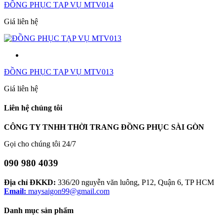
ĐỒNG PHỤC TẠP VỤ MTV014
Giá liên hệ
ĐỒNG PHỤC TẠP VỤ MTV013
Giá liên hệ
Liên hệ chúng tôi
CÔNG TY TNHH THỜI TRANG ĐỒNG PHỤC SÀI GÒN
Gọi cho chúng tôi 24/7
090 980 4039
Địa chỉ ĐKKD:
336/20 nguyễn văn luông, P12, Quận 6, TP HCM
Email:
maysaigon99@gmail.com
Danh mục sản phẩm