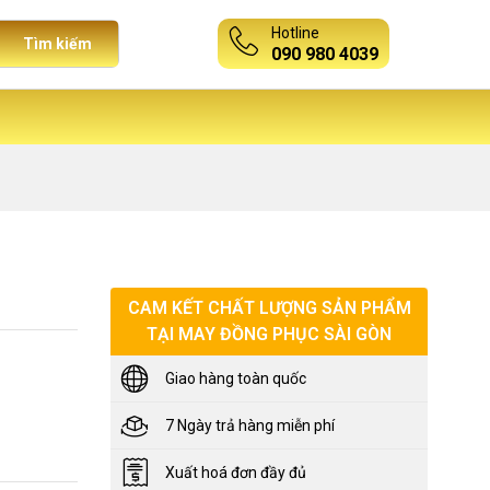
Hotline
Tìm kiếm
090 980 4039
CAM KẾT CHẤT LƯỢNG SẢN PHẨM
TẠI MAY ĐỒNG PHỤC SÀI GÒN
Giao hàng toàn quốc
7 Ngày trả hàng miễn phí
Xuất hoá đơn đầy đủ