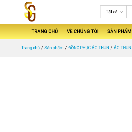
Tất cả
TRANG CHỦ
VỀ CHÚNG TÔI
SẢN PHẨM
Trang chủ
Sản phẩm
ĐỒNG PHỤC ÁO THUN
ÁO THUN