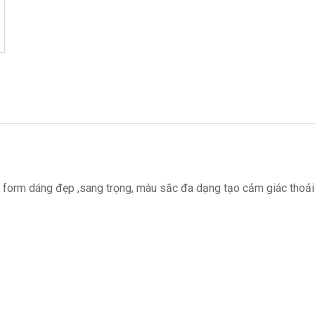
ệu & form dáng đẹp ,sang trọng, màu sắc đa dạng tạo cảm giác thoả