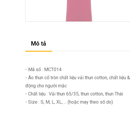
Mô tả
- Mã số : MCT014
- Áo thun cổ tròn chất liệu vải thun cotton, chất li
động cho người mặc
- Chất liệu : Vải thun 65/35, thun cotton, thun Thái
- Size : S, M, L, XL, ... (hoặc may theo số do).