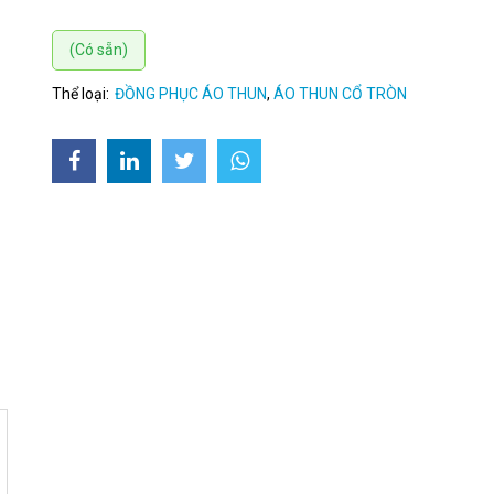
(Có sẵn)
Thể loại:
ĐỒNG PHỤC ÁO THUN
,
ÁO THUN CỔ TRÒN