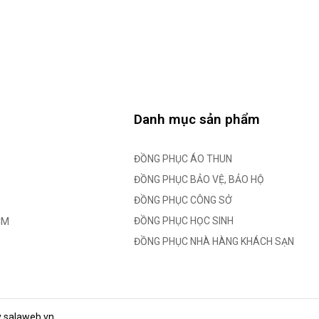
Danh mục sản phẩm
ĐỒNG PHỤC ÁO THUN
ĐỒNG PHỤC BẢO VỆ, BẢO HỘ
ĐỒNG PHỤC CÔNG SỞ
ĐỒNG PHỤC HỌC SINH
CM
ĐỒNG PHỤC NHÀ HÀNG KHÁCH SẠN
y salaweb.vn