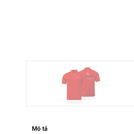
Mô tả