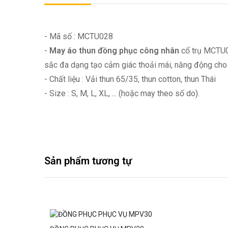
- Mã số : MCTU028
-
May áo thun đồng phục công nhân
cổ trụ MCTU02
sắc đa dạng tạo cảm giác thoải mái, năng động ch
- Chất liệu : Vải thun 65/35, thun cotton, thun Thái
- Size : S, M, L, XL, ... (hoặc may theo số do).
Sản phẩm tương tự