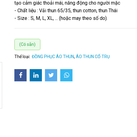
tạo cảm giác thoải mái, năng động cho người mặc
- Chất liệu : Vải thun 65/35, thun cotton, thun Thái
- Size : S, M, L, XL, ... (hoặc may theo số do).
(Có sẵn)
Thể loại:
ĐỒNG PHỤC ÁO THUN
,
ÁO THUN CỔ TRỤ