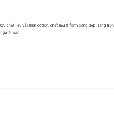
8 chất liệu vải thun cotton, chất liệu & form dáng đẹp ,sang trọ
o người mặc