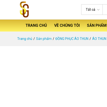
Tất cả
TRANG CHỦ
VỀ CHÚNG TÔI
SẢN PHẨM
Trang chủ
Sản phẩm
ĐỒNG PHỤC ÁO THUN
ÁO THUN