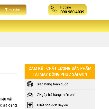
Hotline
Tìm kiếm
090 980 4039
CAM KẾT CHẤT LƯỢNG SẢN PHẨM
TẠI MAY ĐỒNG PHỤC SÀI GÒN
Giao hàng toàn quốc
7 Ngày trả hàng miễn phí
iệu vải
ắc đa dạng
Xuất hoá đơn đầy đủ