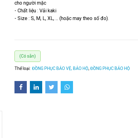
cho người mặc
- Chất liệu : Vải kaki
- Size : S, M, L, XL, ... (hoặc may theo số đo).
(Có sẵn)
Thể loại:
ĐỒNG PHỤC BẢO VỆ, BẢO HỘ
,
ĐỒNG PHỤC BẢO HỘ