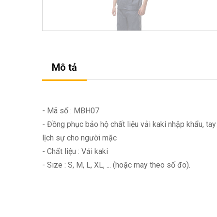
Mô tả
- Mã số : MBH07
- Đồng phục bảo hộ chất liệu vải kaki nhập khẩu, tay
lịch sự cho người mặc
- Chất liệu : Vải kaki
- Size : S, M, L, XL, ... (hoặc may theo số đo).