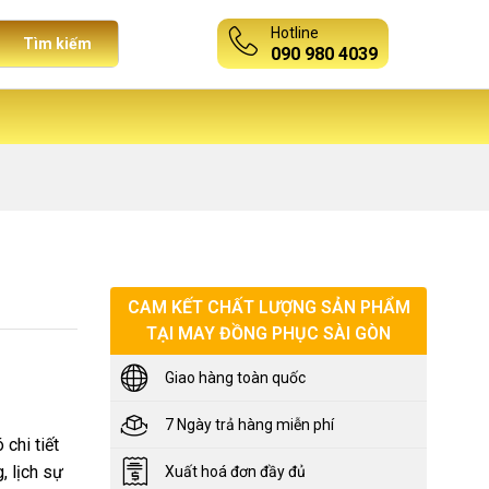
Hotline
Tìm kiếm
090 980 4039
CAM KẾT CHẤT LƯỢNG SẢN PHẨM
TẠI MAY ĐỒNG PHỤC SÀI GÒN
Giao hàng toàn quốc
7 Ngày trả hàng miễn phí
 chi tiết
, lịch sự
Xuất hoá đơn đầy đủ