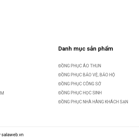
Danh mục sản phẩm
ĐỒNG PHỤC ÁO THUN
ĐỒNG PHỤC BẢO VỆ, BẢO HỘ
ĐỒNG PHỤC CÔNG SỞ
ĐỒNG PHỤC HỌC SINH
CM
ĐỒNG PHỤC NHÀ HÀNG KHÁCH SẠN
y salaweb.vn