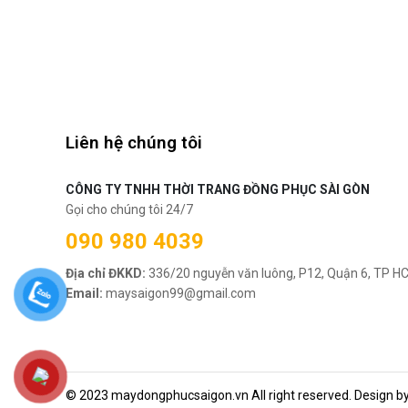
Liên hệ chúng tôi
CÔNG TY TNHH THỜI TRANG ĐỒNG PHỤC SÀI GÒN
Gọi cho chúng tôi 24/7
090 980 4039
Địa chỉ ĐKKD:
336/20 nguyễn văn luông, P12, Quận 6, TP H
Email:
maysaigon99@gmail.com
© 2023 maydongphucsaigon.vn All right reserved. Design b