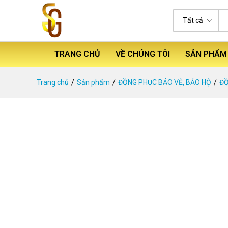
Tất cả
TRANG CHỦ
VỀ CHÚNG TÔI
SẢN PHẨM
Trang chủ
Sản phẩm
ĐỒNG PHỤC BẢO VỆ, BẢO HỘ
ĐỒ