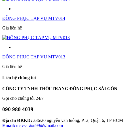
ĐỒNG PHỤC TẠP VỤ MTV014
Giá liên hệ
ĐỒNG PHỤC TẠP VỤ MTV013
Giá liên hệ
Liên hệ chúng tôi
CÔNG TY TNHH THỜI TRANG ĐỒNG PHỤC SÀI GÒN
Gọi cho chúng tôi 24/7
090 980 4039
Địa chỉ ĐKKD:
336/20 nguyễn văn luông, P12, Quận 6, TP HCM
Email:
maysaigon99@gmail.com