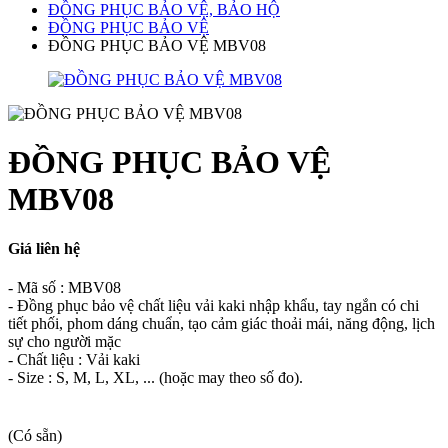
ĐỒNG PHỤC BẢO VỆ, BẢO HỘ
ĐỒNG PHỤC BẢO VỆ
ĐỒNG PHỤC BẢO VỆ MBV08
ĐỒNG PHỤC BẢO VỆ
MBV08
Giá liên hệ
- Mã số : MBV08
- Đồng phục bảo vệ chất liệu vải kaki nhập khẩu, tay ngắn có chi
tiết phối, phom dáng chuẩn, tạo cảm giác thoải mái, năng động, lịch
sự cho người mặc
- Chất liệu : Vải kaki
- Size : S, M, L, XL, ... (hoặc may theo số đo).
(Có sẵn)