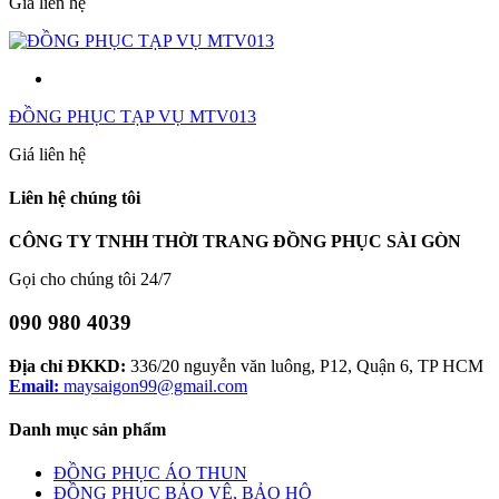
Giá liên hệ
ĐỒNG PHỤC TẠP VỤ MTV013
Giá liên hệ
Liên hệ chúng tôi
CÔNG TY TNHH THỜI TRANG ĐỒNG PHỤC SÀI GÒN
Gọi cho chúng tôi 24/7
090 980 4039
Địa chỉ ĐKKD:
336/20 nguyễn văn luông, P12, Quận 6, TP HCM
Email:
maysaigon99@gmail.com
Danh mục sản phẩm
ĐỒNG PHỤC ÁO THUN
ĐỒNG PHỤC BẢO VỆ, BẢO HỘ