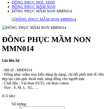
ĐỒNG PHỤC HỌC SINH
ĐỒNG PHỤC MẦM NON
ĐỒNG PHỤC MẦM NON MMN014
ĐỒNG PHỤC MẦM NON
MMN014
Giá liên hệ
- Mã số : MMN014
- Đồng phục mầm non kiểu dáng đa dạng, chi tiết phối tinh tế, bền
đẹp tạo cảm giác thoải mái, năng động cho người mặc
- Chất liệu : Vải thun 65/35, vải thun cotton
- Size : S, M, L, XL, …
(Có sẵn)
Số lượng: