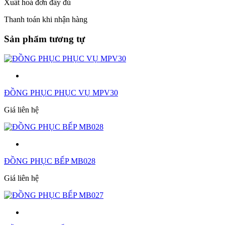
Xuất hoá đơn đầy đủ
Thanh toán khi nhận hàng
Sản phẩm tương tự
ĐỒNG PHỤC PHỤC VỤ MPV30
Giá liên hệ
ĐỒNG PHỤC BẾP MB028
Giá liên hệ