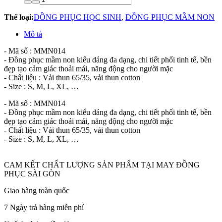
Thể loại:
ĐỒNG PHỤC HỌC SINH
,
ĐỒNG PHỤC MẦM NON
Mô tả
- Mã số : MMN014
- Đồng phục mầm non kiểu dáng đa dạng, chi tiết phối tinh tế, bền
đẹp tạo cảm giác thoải mái, năng động cho người mặc
- Chất liệu : Vải thun 65/35, vải thun cotton
- Size : S, M, L, XL, …
- Mã số : MMN014
- Đồng phục mầm non kiểu dáng đa dạng, chi tiết phối tinh tế, bền
đẹp tạo cảm giác thoải mái, năng động cho người mặc
- Chất liệu : Vải thun 65/35, vải thun cotton
- Size : S, M, L, XL, …
CAM KẾT CHẤT LƯỢNG SẢN PHẨM TẠI MAY ĐỒNG
PHỤC SÀI GÒN
Giao hàng toàn quốc
7 Ngày trả hàng miễn phí