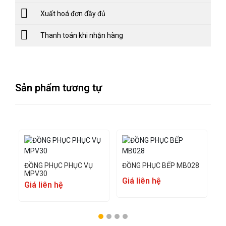
Xuất hoá đơn đầy đủ
Thanh toán khi nhận hàng
Sản phẩm tương tự
ĐỒNG PHỤC PHỤC VỤ
ĐỒNG PHỤC BẾP MB028
Đ
MPV30
Giá liên hệ
G
Giá liên hệ