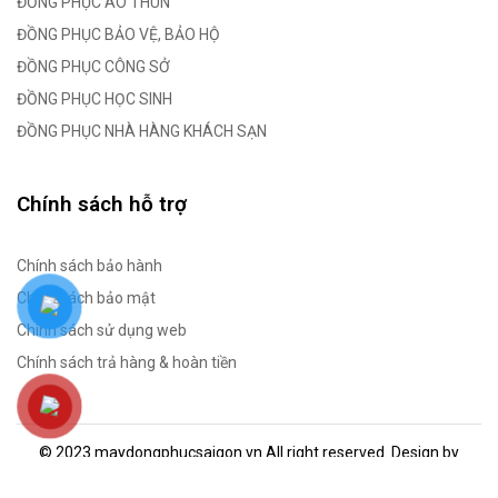
ĐỒNG PHỤC ÁO THUN
ĐỒNG PHỤC BẢO VỆ, BẢO HỘ
ĐỒNG PHỤC CÔNG SỞ
ĐỒNG PHỤC HỌC SINH
ĐỒNG PHỤC NHÀ HÀNG KHÁCH SẠN
Chính sách hỗ trợ
Chính sách bảo hành
Chính sách bảo mật
Chính sách sử dụng web
Chính sách trả hàng & hoàn tiền
© 2023 maydongphucsaigon.vn All right reserved. Design by
salaweb.vn