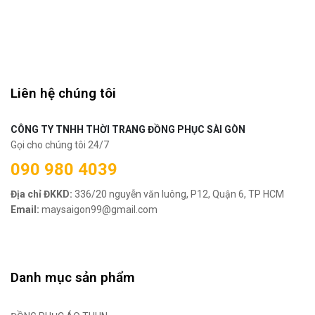
Liên hệ chúng tôi
CÔNG TY TNHH THỜI TRANG ĐỒNG PHỤC SÀI GÒN
Gọi cho chúng tôi 24/7
090 980 4039
Địa chỉ ĐKKD:
336/20 nguyễn văn luông, P12, Quận 6, TP HCM
Email:
maysaigon99@gmail.com
Danh mục sản phẩm