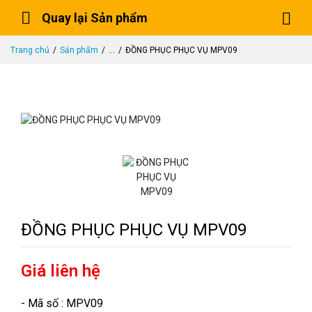
Quay lại Sản phẩm
Trang chủ
Sản phẩm
...
ĐỒNG PHỤC PHỤC VỤ MPV09
ĐỒNG PHỤC PHỤC VỤ MPV09
Giá liên hệ
- Mã số : MPV09