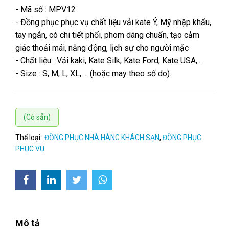
- Mã số : MPV12
- Đồng phục phục vụ chất liệu vải kate Ý, Mỹ nhập khẩu,
tay ngắn, có chi tiết phối, phom dáng chuẩn, tạo cảm
giác thoải mái, năng động, lịch sự cho người mặc
- Chất liệu : Vải kaki, Kate Silk, Kate Ford, Kate USA,...
- Size : S, M, L, XL, ... (hoặc may theo số do).
(Có sẵn)
Thể loại:
ĐỒNG PHỤC NHÀ HÀNG KHÁCH SẠN
,
ĐỒNG PHỤC
PHỤC VỤ
Mô tả