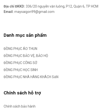
Địa chỉ ĐKKD:
336/20 nguyễn văn luông, P12, Quận 6, TP HCM
Email:
maysaigon99@gmail.com
Danh mục sản phẩm
ĐỒNG PHỤC ÁO THUN
ĐỒNG PHỤC BẢO VỆ, BẢO HỘ
ĐỒNG PHỤC CÔNG SỞ
ĐỒNG PHỤC HỌC SINH
ĐỒNG PHỤC NHÀ HÀNG KHÁCH SẠN
Chính sách hỗ trợ
Chính sách bảo hành