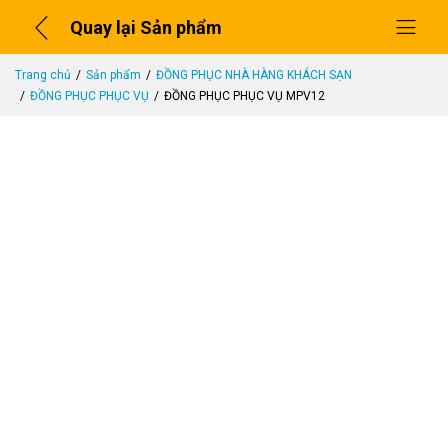
Quay lại Sản phẩm
Trang chủ
Sản phẩm
ĐỒNG PHỤC NHÀ HÀNG KHÁCH SẠN
ĐỒNG PHỤC PHỤC VỤ
ĐỒNG PHỤC PHỤC VỤ MPV12