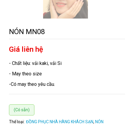
NÓN MN08
Giá liên hệ
- Chất liệu: vải kaki, vải Si
- May theo size
-Có may theo yêu cầu.
(Có sẵn)
Thể loại:
ĐỒNG PHỤC NHÀ HÀNG KHÁCH SẠN
,
NÓN