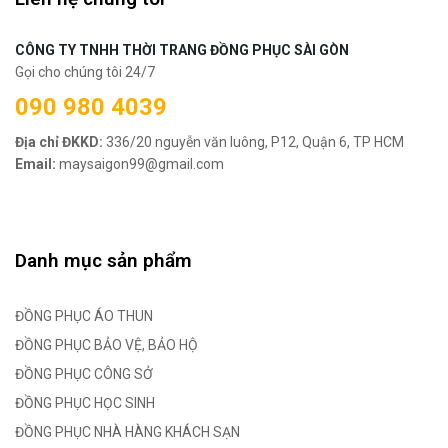
CÔNG TY TNHH THỜI TRANG ĐỒNG PHỤC SÀI GÒN
Gọi cho chúng tôi 24/7
090 980 4039
Địa chỉ ĐKKD:
336/20 nguyễn văn luông, P12, Quận 6, TP HCM
Email:
maysaigon99@gmail.com
Danh mục sản phẩm
ĐỒNG PHỤC ÁO THUN
ĐỒNG PHỤC BẢO VỆ, BẢO HỘ
ĐỒNG PHỤC CÔNG SỞ
ĐỒNG PHỤC HỌC SINH
ĐỒNG PHỤC NHÀ HÀNG KHÁCH SẠN