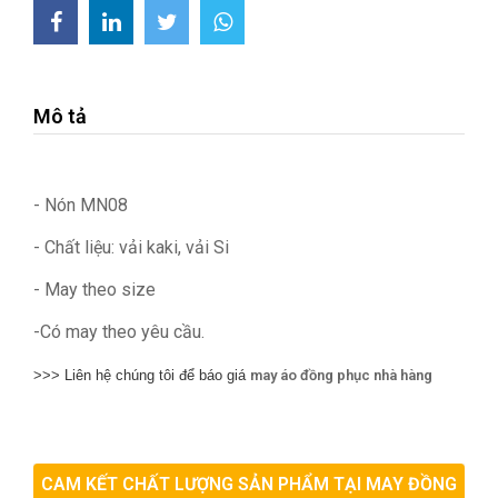
Mô tả
- Nón MN08
- Chất liệu: vải kaki, vải Si
- May theo size
-Có may theo yêu cầu.
>>> Liên hệ chúng tôi để báo giá
may áo đồng phục nhà hàng
CAM KẾT CHẤT LƯỢNG SẢN PHẨM TẠI MAY ĐỒNG