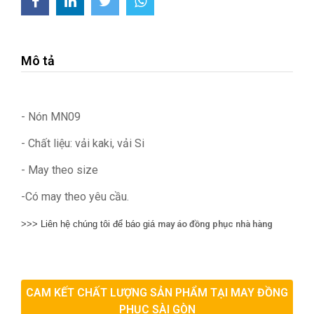
Mô tả
- Nón MN09
- Chất liệu: vải kaki, vải Si
- May theo size
-Có may theo yêu cầu.
>>> Liên hệ chúng tôi để báo giá
may áo đồng phục nhà hàng
CAM KẾT CHẤT LƯỢNG SẢN PHẨM TẠI MAY ĐỒNG
PHỤC SÀI GÒN