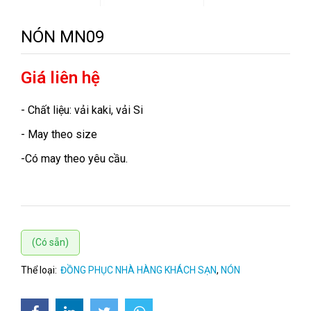
NÓN MN09
Giá liên hệ
- Chất liệu: vải kaki, vải Si
- May theo size
-Có may theo yêu cầu.
(Có sẵn)
Thể loại:
ĐỒNG PHỤC NHÀ HÀNG KHÁCH SẠN
,
NÓN