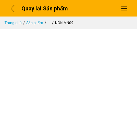
Quay lại Sản phẩm
Trang chủ
Sản phẩm
...
NÓN MN09