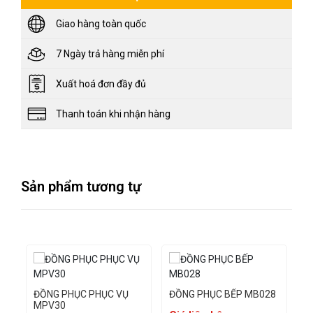
Giao hàng toàn quốc
7 Ngày trả hàng miễn phí
Xuất hoá đơn đầy đủ
Thanh toán khi nhận hàng
Sản phẩm tương tự
ĐỒNG PHỤC PHỤC VỤ
ĐỒNG PHỤC BẾP MB028
Đ
MPV30