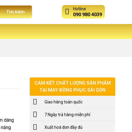
Hotline
Tìm kiếm
090 980 4039
CAM KẾT CHẤT LƯỢNG SẢN PHẨM
TẠI MAY ĐỒNG PHỤC SÀI GÒN
Giao hàng toàn quốc
7 Ngày trả hàng miễn phí
orm dáng
, năng
Xuất hoá đơn đầy đủ