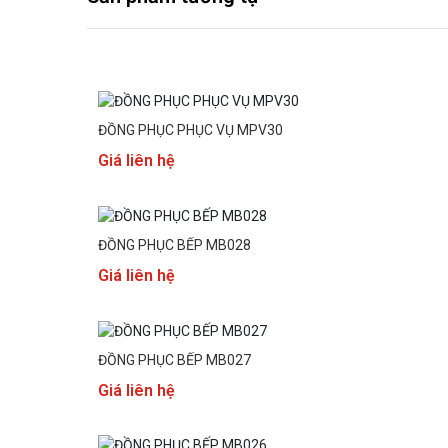
ĐỒNG PHỤC PHỤC VỤ MPV30
Giá liên hệ
ĐỒNG PHỤC BẾP MB028
Giá liên hệ
ĐỒNG PHỤC BẾP MB027
Giá liên hệ