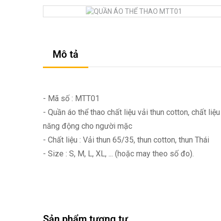
Mô tả
- Mã số : MTT01
- Quần áo thể thao chất liệu vải thun cotton, chất l
năng động cho người mặc
- Chất liệu : Vải thun 65/35, thun cotton, thun Thái
- Size : S, M, L, XL, ... (hoặc may theo số đo).
Sản phẩm tương tự