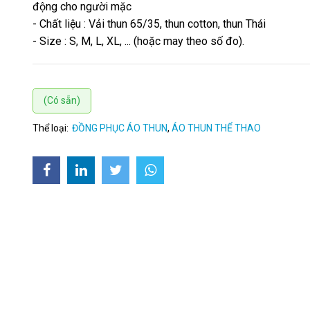
động cho người mặc
- Chất liệu : Vải thun 65/35, thun cotton, thun Thái
- Size : S, M, L, XL, ... (hoặc may theo số đo).
(Có sẵn)
Thể loại:
ĐỒNG PHỤC ÁO THUN
,
ÁO THUN THỂ THAO