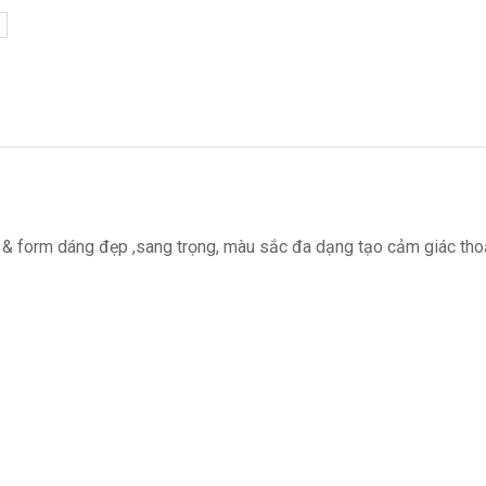
iệu & form dáng đẹp ,sang trọng, màu sắc đa dạng tạo cảm giác tho