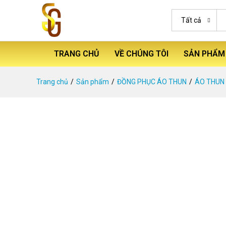
Tất cả
TRANG CHỦ
VỀ CHÚNG TÔI
SẢN PHẨM
Trang chủ
Sản phẩm
ĐỒNG PHỤC ÁO THUN
ÁO THUN