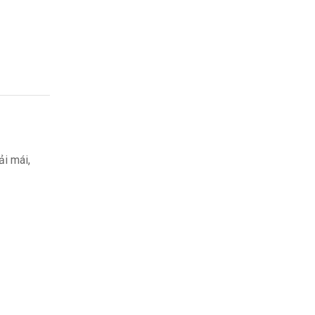
ải mái,