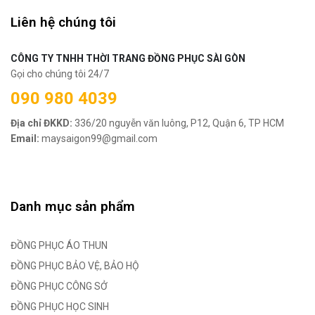
Liên hệ chúng tôi
CÔNG TY TNHH THỜI TRANG ĐỒNG PHỤC SÀI GÒN
Gọi cho chúng tôi 24/7
090 980 4039
Địa chỉ ĐKKD:
336/20 nguyễn văn luông, P12, Quận 6, TP HCM
Email:
maysaigon99@gmail.com
Danh mục sản phẩm
ĐỒNG PHỤC ÁO THUN
ĐỒNG PHỤC BẢO VỆ, BẢO HỘ
ĐỒNG PHỤC CÔNG SỞ
ĐỒNG PHỤC HỌC SINH