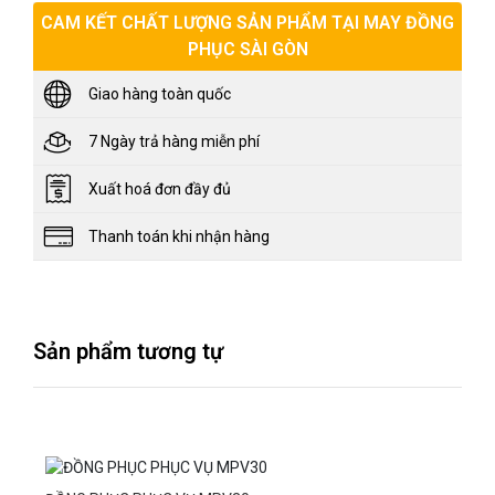
CAM KẾT CHẤT LƯỢNG SẢN PHẨM TẠI MAY ĐỒNG
PHỤC SÀI GÒN
Giao hàng toàn quốc
7 Ngày trả hàng miễn phí
Xuất hoá đơn đầy đủ
Thanh toán khi nhận hàng
Sản phẩm tương tự