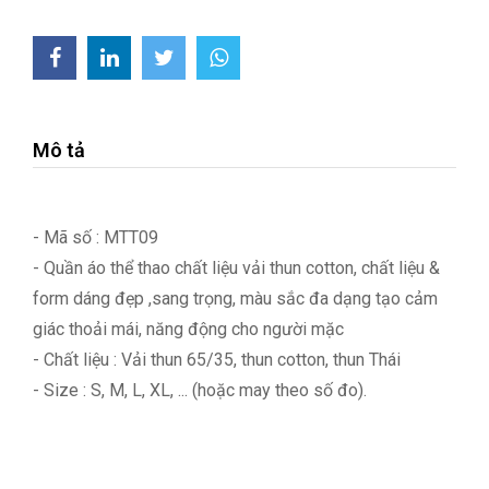
Mô tả
- Mã số : MTT09
- Quần áo thể thao chất liệu vải thun cotton, chất liệu &
form dáng đẹp ,sang trọng, màu sắc đa dạng tạo cảm
giác thoải mái, năng động cho người mặc
- Chất liệu : Vải thun 65/35, thun cotton, thun Thái
- Size : S, M, L, XL, ... (hoặc may theo số đo).