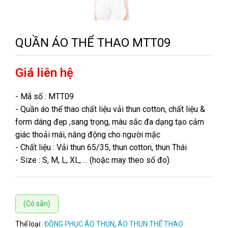
QUẦN ÁO THỂ THAO MTT09
Giá liên hệ
- Mã số : MTT09
- Quần áo thể thao chất liệu vải thun cotton, chất liệu &
form dáng đẹp ,sang trọng, màu sắc đa dạng tạo cảm
giác thoải mái, năng động cho người mặc
- Chất liệu : Vải thun 65/35, thun cotton, thun Thái
- Size : S, M, L, XL, ... (hoặc may theo số đo).
(Có sẵn)
Thể loại:
ĐỒNG PHỤC ÁO THUN
,
ÁO THUN THỂ THAO