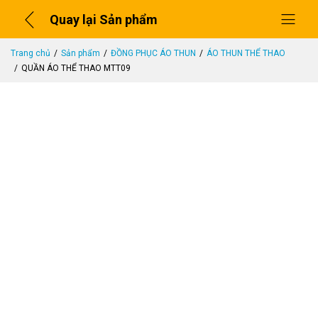
Quay lại Sản phẩm
Trang chủ
Sản phẩm
ĐỒNG PHỤC ÁO THUN
ÁO THUN THỂ THAO
QUẦN ÁO THỂ THAO MTT09